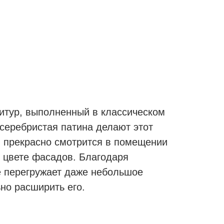
итур, выполненный в классическом
серебристая патина делают этот
н прекрасно смотрится в помещении
 цвете фасадов. Благодаря
не перегружает даже небольшое
но расширить его.