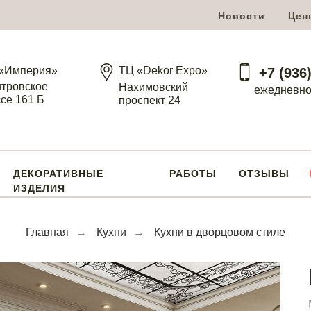
Новости
Цен
«Империя»
ТЦ «Dekor Expo»
+7 (936
тровское
Нахимовский
ежедневно 
се 161 Б
проспект 24
ДЕКОРАТИВНЫЕ
РАБОТЫ
ОТЗЫВЫ
ИЗДЕЛИЯ
Главная
→
Кухни
→
Кухни в дворцовом стиле