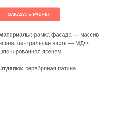
ЗАКАЗАТЬ РАСЧЁТ
Материалы:
р
амка фасада — массив
ясеня, центральная часть — МДФ,
шпонированная ясенем.
Отделка:
серебряная патина