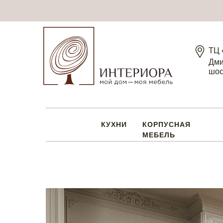
ТЦ 
Дми
шос
КУХНИ
КОРПУСНАЯ
МЕБЕЛЬ