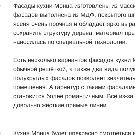
Фасады кухни Монца изготовлены из масси
фасадов выполнена из МДФ, покрытого шп
ясеня очень прочная и обладает ярко выра
сохранить структуру дерева, материал пре
наносилась по специальной технологии.
Есть несколько вариантов фасадов кухни 
обычной решёткой, а также два вида полу
полукруглых фасадов позволяет значитель
помещения. А гарнитур с такими фасадам
становится более романтичным. Всё из-за 
довольно жёсткие прямые линии.
Кухня Монца будет прекрасно смотреться