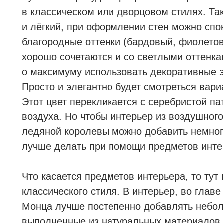
в классическом или дворцовом стилях. Так
и лёгкий, при оформлении стен можно сп
благородные оттенки (бардовый, фиолето
хорошо сочетаются и со светлыми оттенка
о максимуму использовать декоративные 
Просто и элегантно будет смотреться вар
Этот цвет перекликается с серебристой п
воздуха. Но чтобы интерьер из воздушного
ледяной королевы можно добавить немного
лучше делать при помощи предметов инте
Что касается предметов интерьера, то ту
классического стиля. В интерьер, во главе
Монца лучше постепенно добавлять небол
выполненные из натуральных материалов.