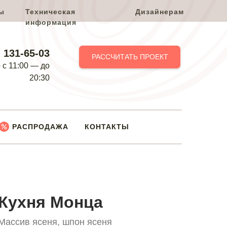
ы
Техническая
Дизайнерам
информация
) 131-65-03
РАССЧИТАТЬ ПРОЕКТ
c 11:00 — до
20:30
РАСПРОДАЖА
КОНТАКТЫ
Кухня Монца
Массив ясеня, шпон ясеня