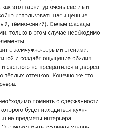
 как этот гарнитур очень светлый
окойно использовать насыщенные
вый, тёмно-синий). Белые фасады
ми, только в этом случае необходимо
элементы.
иант с жемчужно-серыми стенами.
атиной и создаёт ощущение обилия
 и светлого не превратился в дворец
 тёплых оттенков. Конечно же это
рьера.
т необходимо помнить о сдержанности
 которого будет находиться кухня
ьшие предметы интерьера,
 Это может быть кухонная утварь