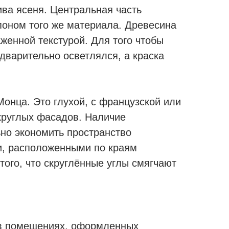
ва ясеня. Центральная часть
оном того же материала. Древесина
женной текстурой. Для того чтобы
дварительно осветлялся, а краска
Монца. Это глухой, с французской или
круглых фасадов. Наличие
но экономить пространство
и, расположенными по краям
того, что скруглённые углы смягчают
 в помещениях, оформленных