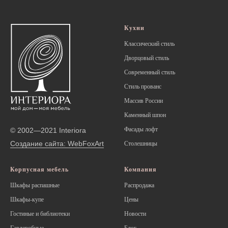
Кухни
Классический стиль
Дворцовый стиль
Современный стиль
Стиль прованс
Массив России
Каменный шпон
Фасады лофт
© 2002—2021 Interiora
Создание сайта: WebFoxArt
Столешницы
Корпусная мебель
Компания
Шкафы распашные
Распродажа
Шкафы-купе
Цены
Гостиные и библиотеки
Новости
Гардеробные
Блог